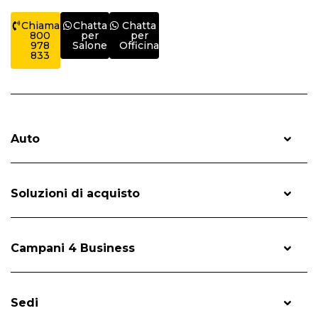
Chiama
Chatta
Chatta
800
per
per
978
Salone
Officina
833
Auto
Soluzioni di acquisto
Campani 4 Business
Sedi