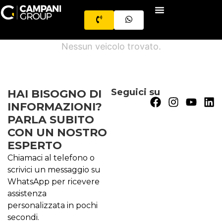
Nessun veicolo trovato.
Seguici su
HAI BISOGNO DI
INFORMAZIONI?
PARLA SUBITO
CON UN NOSTRO
ESPERTO
Chiamaci al telefono o
scrivici un messaggio su
WhatsApp per ricevere
assistenza
personalizzata in pochi
secondi.