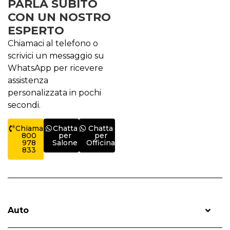
PARLA SUBITO
CON UN NOSTRO
ESPERTO
Chiamaci al telefono o
scrivici un messaggio su
WhatsApp per ricevere
assistenza
personalizzata in pochi
secondi.
Chiama
Chatta
Chatta
800
per
per
978
Salone
Officina
833
Auto