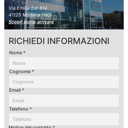
Via Emilia Est 814
41125 Modena (MO)
Scopri come arrivare
RICHIEDI INFORMAZIONI
Nome *
Cognome *
Email *
Telefono *
Motivo del contatto *