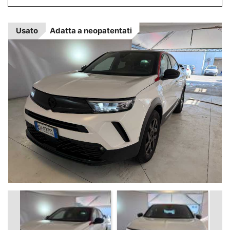
Usato
Adatta a
neopatentati