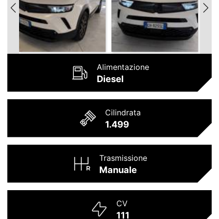
Alimentazione
Diesel
Cilindrata
1.499
Trasmissione
Manuale
CV
111