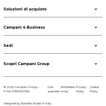
Soluzioni di acquisto
Campani 4 Business
Sedi
Scopri Campani Group
© 2025 Campani Group –
Dati
Whistleblo
Privacy
Cookie
P.IVA 01999190356
aziendali
wing
Policy
Policy
Designed by Bonobo Studio in Italy