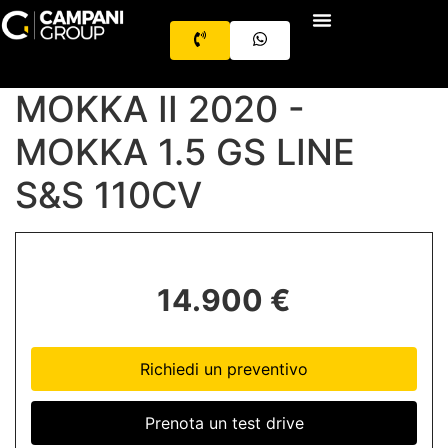
MOKKA II 2020 -
MOKKA 1.5 GS LINE
S&S 110CV
14.900 €
Richiedi un preventivo
Prenota un test drive