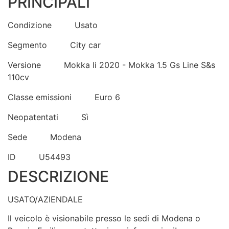
PRINCIPALI
Condizione
Usato
Segmento
City car
Versione
Mokka Ii 2020 - Mokka 1.5 Gs Line S&s
110cv
Classe emissioni
Euro 6
Neopatentati
Sì
Sede
Modena
ID
U54493
DESCRIZIONE
USATO/AZIENDALE
Il veicolo è visionabile presso le sedi di Modena o