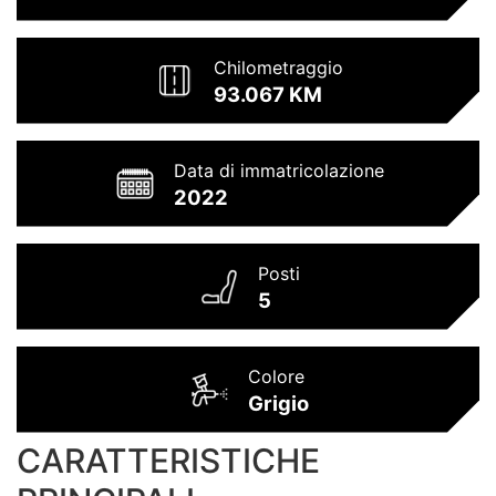
Chilometraggio
93.067 KM
Data di immatricolazione
2022
Posti
5
Colore
Grigio
CARATTERISTICHE