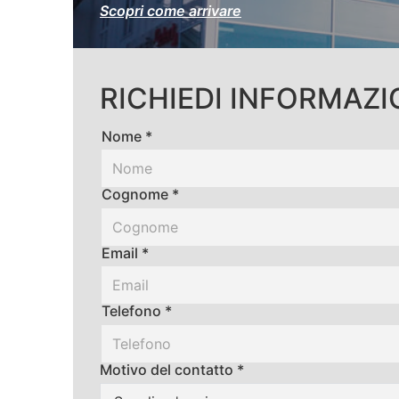
Scopri come arrivare
RICHIEDI INFORMAZI
Nome *
Cognome *
Email *
Telefono *
Motivo del contatto *