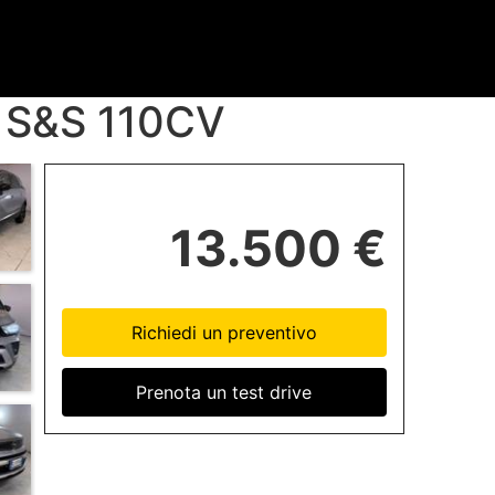
 S&S 110CV
13.500 €
Richiedi un preventivo
Prenota un test drive