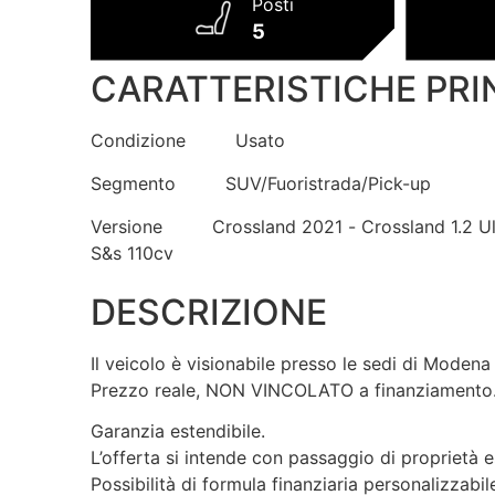
Posti
5
CARATTERISTICHE PRI
Condizione
Usato
Segmento
SUV/Fuoristrada/Pick-up
Versione
Crossland 2021 - Crossland 1.2 U
S&s 110cv
DESCRIZIONE
Il veicolo è visionabile presso le sedi di Modena
Prezzo reale, NON VINCOLATO a finanziamento
Garanzia estendibile.
L’offerta si intende con passaggio di proprietà e
Possibilità di formula finanziaria personalizzabil