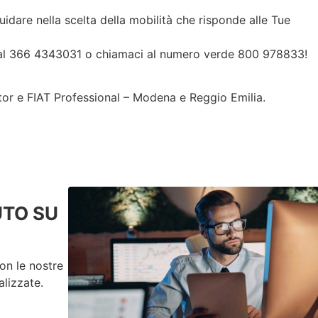
idare nella scelta della mobilità che risponde alle Tue
 al 366 4343031 o chiamaci al numero verde 800 978833!
or e FIAT Professional – Modena e Reggio Emilia.
UTO SU
on le nostre
lizzate.