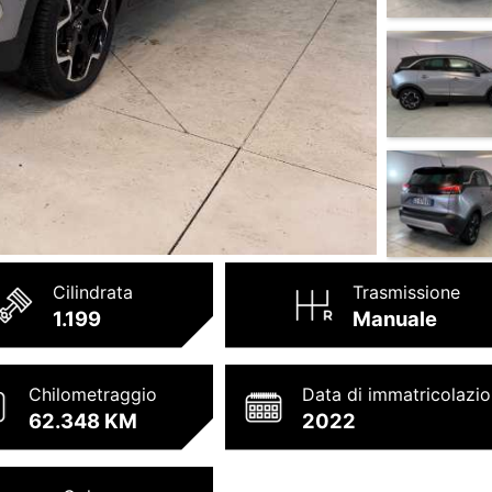
Cilindrata
Trasmissione
1.199
Manuale
Chilometraggio
Data di immatricolazi
62.348 KM
2022