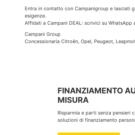
Entra in contatto con Campanigroup e lasciati gu
esigenze.
Affidati a Campani DEAL: scrivici su WhatsApp
Campani Group
Concessionaria Citroën, Opel, Peugeot, Leapmot
FINANZIAMENTO A
MISURA
Risparmia e parti senza pensieri c
soluzioni di finanziamento persona