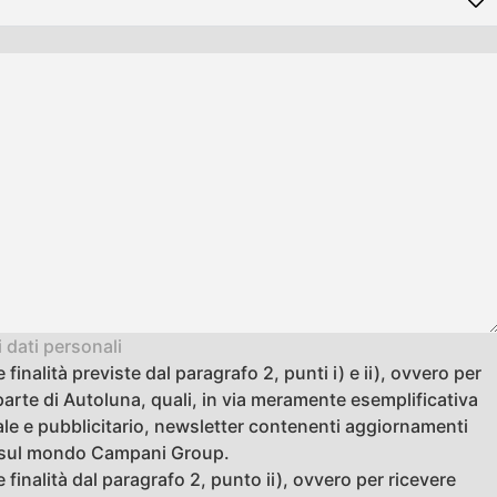
 dati personali
finalità previste dal paragrafo 2, punti i) e ii), ovvero per
arte di Autoluna, quali, in via meramente esemplificativa
e e pubblicitario, newsletter contenenti aggiornamenti
zie sul mondo Campani Group.
 finalità dal paragrafo 2, punto ii), ovvero per ricevere