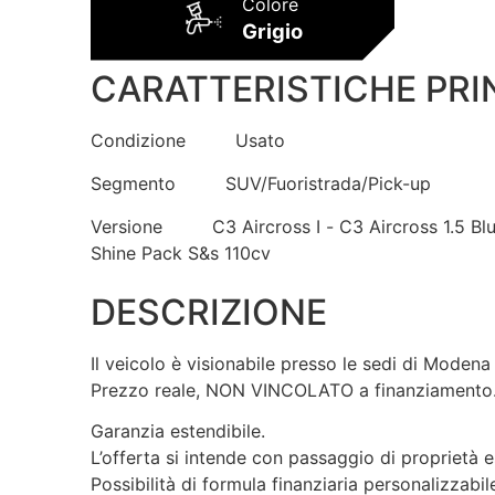
Colore
Grigio
CARATTERISTICHE PRI
Condizione
Usato
Segmento
SUV/Fuoristrada/Pick-up
Versione
C3 Aircross I - C3 Aircross 1.5 Bl
Shine Pack S&s 110cv
DESCRIZIONE
Il veicolo è visionabile presso le sedi di Modena
Prezzo reale, NON VINCOLATO a finanziamento
Garanzia estendibile.
L’offerta si intende con passaggio di proprietà e
Possibilità di formula finanziaria personalizzabil