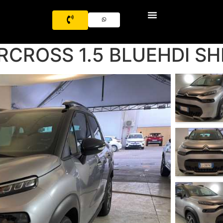
IRCROSS 1.5 BLUEHDI S