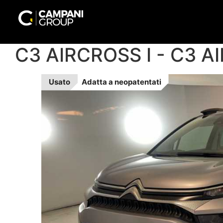
C3 AIRCROSS I - C3 A
Usato
Adatta a
neopatentati