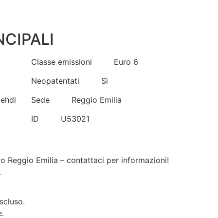
NCIPALI
Classe emissioni
Euro 6
Neopatentati
Sì
uehdi
Sede
Reggio Emilia
ID
U53021
 o Reggio Emilia – contattaci per informazioni!
.
scluso.
e.