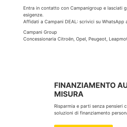
Entra in contatto con Campanigroup e lasciati gu
esigenze.
Affidati a Campani DEAL: scrivici su WhatsApp
Campani Group
Concessionaria Citroën, Opel, Peugeot, Leapmot
FINANZIAMENTO A
MISURA
Risparmia e parti senza pensieri c
soluzioni di finanziamento persona