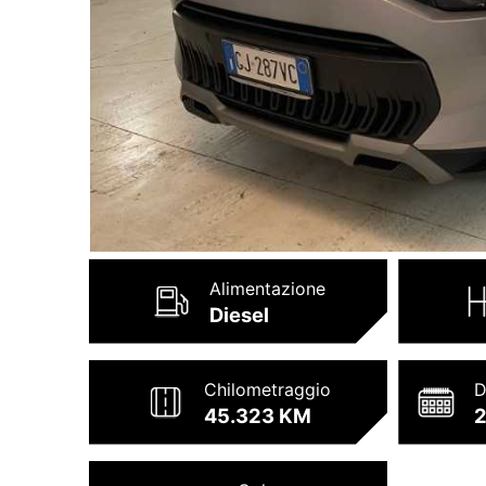
Alimentazione
Diesel
Chilometraggio
D
45.323 KM