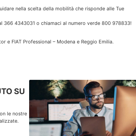
idare nella scelta della mobilità che risponde alle Tue
 al 366 4343031 o chiamaci al numero verde 800 978833!
or e FIAT Professional – Modena e Reggio Emilia.
UTO SU
on le nostre
lizzate.