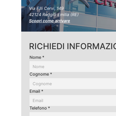
Via F.lli Cervi, 149
42124 Reggio Emilia (RE)
Scopri come arrivare
RICHIEDI INFORMAZI
Nome *
Cognome *
Email *
Telefono *